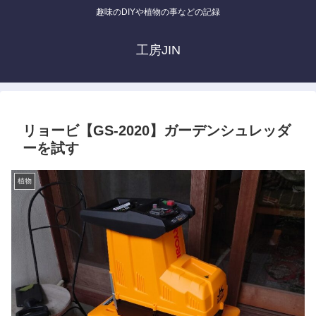
趣味のDIYや植物の事などの記録
工房JIN
リョービ【GS-2020】ガーデンシュレッダ
ーを試す
植物