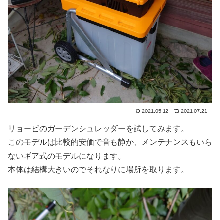
2021.05.12
2021.07.21
リョービのガーデンシュレッダーを試してみます。
このモデルは比較的安価で音も静か、メンテナンスもいら
ないギア式のモデルになります。
本体は結構大きいのでそれなりに場所を取ります。