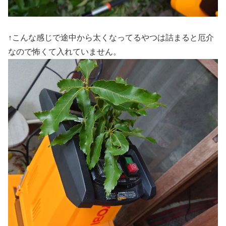
↑こんな感じで途中から太くなってるやつは詰まると厄介
なので怖くて入れていません。