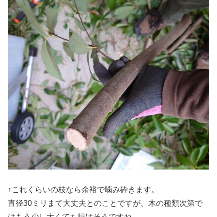
↑これくらいの枝なら余裕で噛み砕きます。
直径30ミリまて大丈夫とのことですが、木の種類次第で
はもう少し太くても行けそうですね。