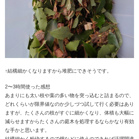
↑結構細かくなりますから堆肥にできそうです。
2〜3時間使った感想
あまりにも太い枝や葉の多い物を突っ込むと詰まるので、
どれくらいが限界値なのか少しづつ試して行く必要はあり
ますが、たくさんの枝がすぐに細かくなり、体積も大幅に
減らせますからたくさんの庭木を処理するならかなり有効
な手かと思います。
結構細かく粉砕するので畑などに使うのであれば活躍間違