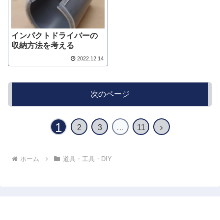
インパクトドライバーの
収納方法を考える
2022.12.14
次のページ
1
次
2
3
…
11
へ
ホーム
道具・工具・DIY