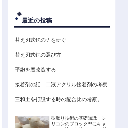
最近の投稿
替え刃式鉋の刃を研ぐ
替え刃式鉋の選び方
平鉋を魔改造する
接着剤の話 二液アクリル接着剤の考察
三和土を打設する時の配合比の考察。
型取り技術の基礎知識 シ
リコンのブロック型にキャ