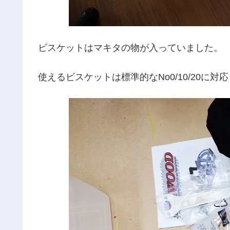
ビスケットはマキタの物が入っていました。
使えるビスケットは標準的なNo0/10/20に対