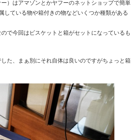
ナー）はアマゾンとかヤフーのネットショップで簡単
付属している物や箱付きの物などいくつか種類がある
なので今回はビスケットと箱がセットになっているも
でした、まぁ別にそれ自体は良いのですがちょっと箱