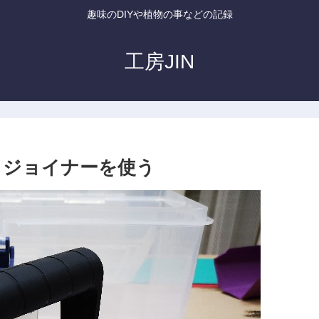
趣味のDIYや植物の事などの記録
工房JIN
ケットジョイナーを使う