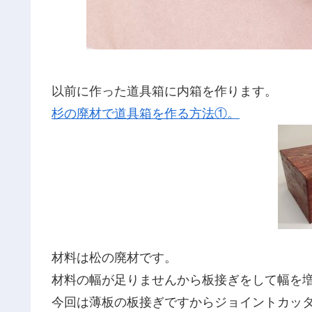
以前に作った道具箱に内箱を作ります。
杉の廃材で道具箱を作る方法①。
材料は松の廃材です。
材料の幅が足りませんから板接ぎをして幅を
今回は薄板の板接ぎですからジョイントカッ