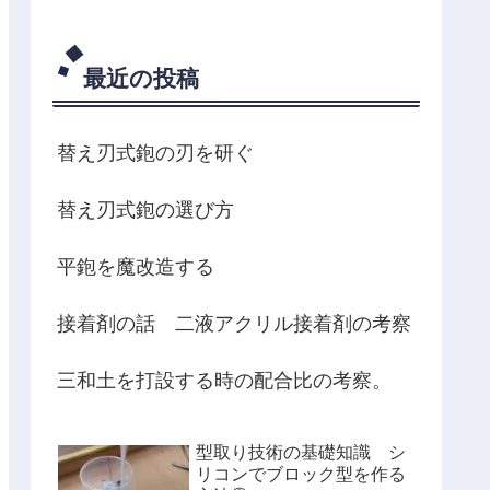
最近の投稿
替え刃式鉋の刃を研ぐ
替え刃式鉋の選び方
平鉋を魔改造する
接着剤の話 二液アクリル接着剤の考察
三和土を打設する時の配合比の考察。
型取り技術の基礎知識 シ
リコンでブロック型を作る