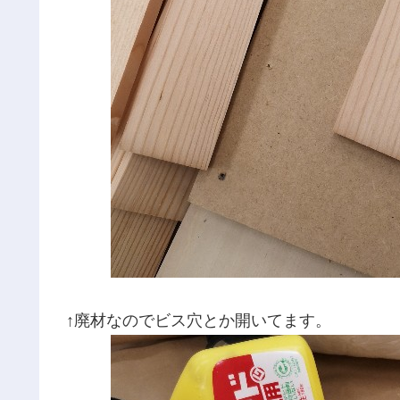
↑廃材なのでビス穴とか開いてます。