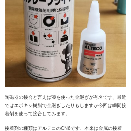
陶磁器の接合と言えば漆を使った金継ぎが有名です、最近
ではエポキシ樹脂で金継ぎしたりもしますが今回は瞬間接
着剤を使って接合してみます。
接着剤の種類はアルテコのCN6です、本来は金属の接着