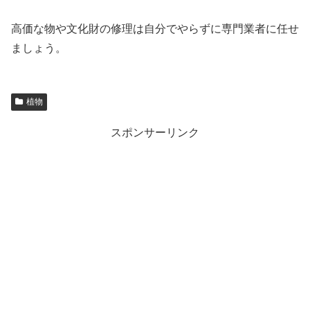
高価な物や文化財の修理は自分でやらずに専門業者に任せ
ましょう。
植物
スポンサーリンク