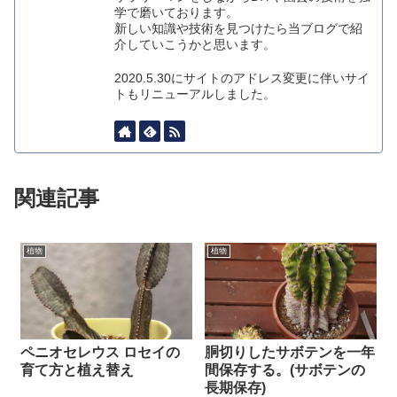
学で磨いております。
新しい知識や技術を見つけたら当ブログで紹
介していこうかと思います。
2020.5.30にサイトのアドレス変更に伴いサイ
トもリニューアルしました。
関連記事
植物
植物
ペニオセレウス ロセイの
胴切りしたサボテンを一年
育て方と植え替え
間保存する。(サボテンの
長期保存)