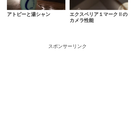
アトピーと湯シャン
エクスペリア１マークⅡの
カメラ性能
スポンサーリンク