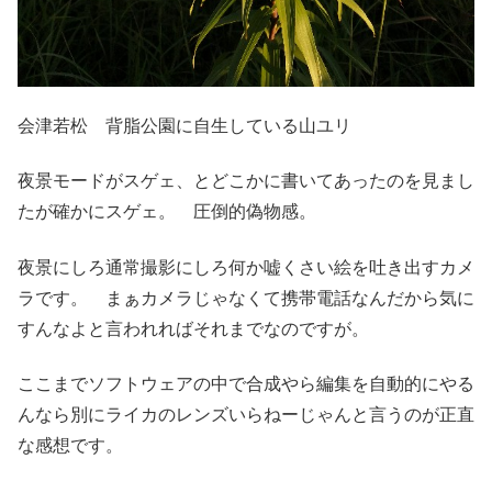
会津若松 背脂公園に自生している山ユリ
夜景モードがスゲェ、とどこかに書いてあったのを見まし
たが確かにスゲェ。 圧倒的偽物感。
夜景にしろ通常撮影にしろ何か嘘くさい絵を吐き出すカメ
ラです。 まぁカメラじゃなくて携帯電話なんだから気に
すんなよと言われればそれまでなのですが。
ここまでソフトウェアの中で合成やら編集を自動的にやる
んなら別にライカのレンズいらねーじゃんと言うのが正直
な感想です。