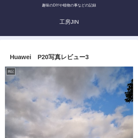
趣味のDIYや植物の事などの記録
工房JIN
Huawei P20写真レビュー3
雑記