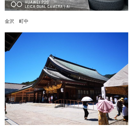
金沢 町中