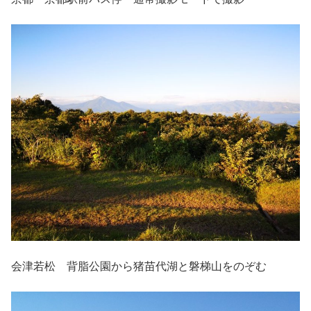
会津若松 背脂公園から猪苗代湖と磐梯山をのぞむ