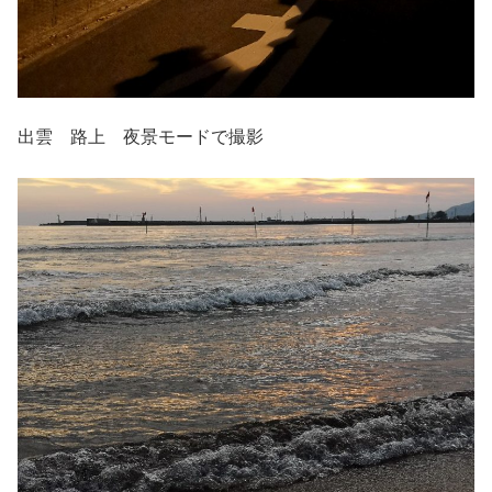
出雲 路上 夜景モードで撮影