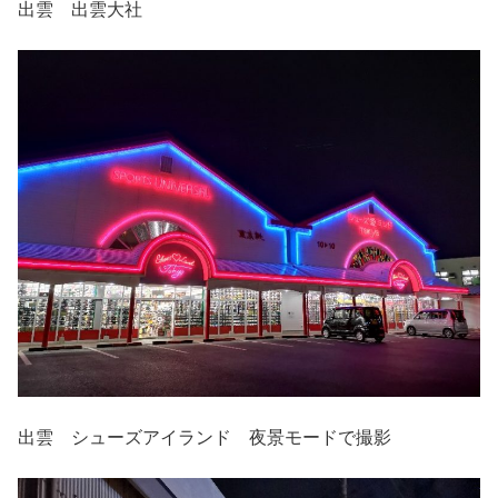
出雲 出雲大社
出雲 シューズアイランド 夜景モードで撮影