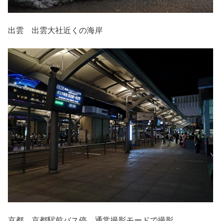
出雲 出雲大社近くの海岸
京都 京都駅前バス停 通常撮影モードで撮影