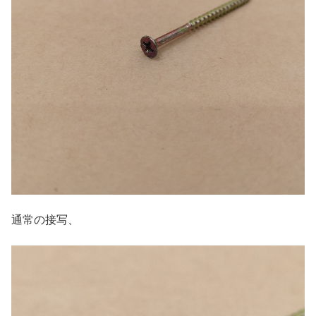
通常の接写、