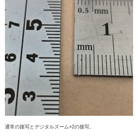
通常の接写とデジタルズーム×2の接写。