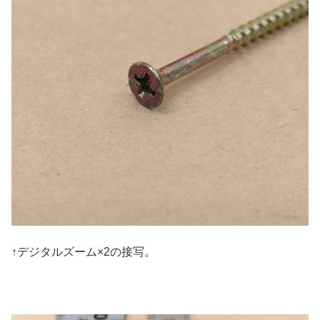
↑デジタルズーム×2の接写。