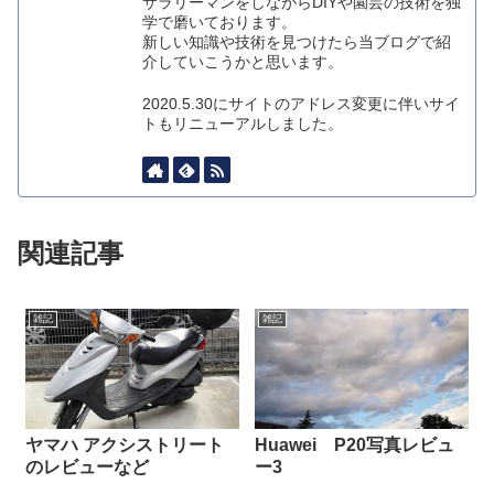
サラリーマンをしながらDIYや園芸の技術を独
学で磨いております。
新しい知識や技術を見つけたら当ブログで紹
介していこうかと思います。
2020.5.30にサイトのアドレス変更に伴いサイ
トもリニューアルしました。
関連記事
雑記
雑記
ヤマハ アクシストリート
Huawei P20写真レビュ
のレビューなど
ー3