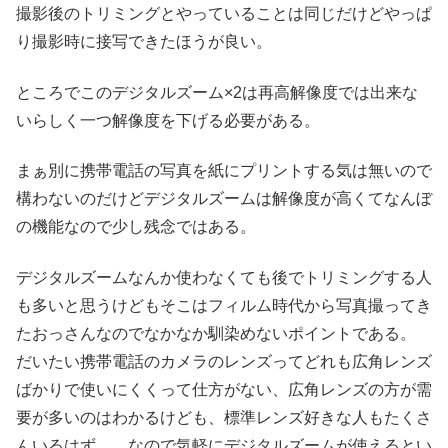
撮影後のトリミングとやっていることは同じだけどやっぱ
り撮影時に接写できたほうが良い。
ところでこのデジタルズーム×2は再高解像度では出来な
いらしく一つ解像度を下げる必要がある。
まぁ別に携帯電話の写真を紙にプリントする気は無いので
構わないのだけどデジタルズームは解像度が高くてなんぼ
の機能なので少し残念ではある。
デジタルズームなんか使わなくても後でトリミングする人
も多いと思うけどもそこはフィルム時代から写真撮ってき
たおっさんなのでなかなか馴染めないポイントである。
だいたい携帯電話のカメラのレンズってどれも広角レンズ
ばかりで使いにくくって仕方がない、広角レンズの方が需
要が多いのはわかるけども、標準レンズ好きな人もたくさ
んいるはず。 なので気軽にデジタルズームが使えるとい