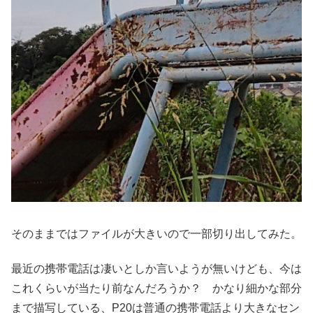
そのままではファイルが大きいので一部切り出してみた。
最近の携帯電話は凄いとしか言いようが無いけども、今は
これくらいが当たり前なんだろうか？ かなり細かな部分
まで描写している、P20は普通の携帯電話より大きなセン