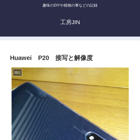
趣味のDIYや植物の事などの記録
工房JIN
Huawei P20 接写と解像度
雑記