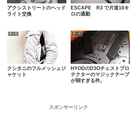
アクシストリートのヘッド
ESCAPE R3 で片道10キ
ライト交換
ロの通勤
乗り物
乗り物
クシタニのフルメッシュジ
HYODのD3Oチェストプロ
ャケット
テクターのマジックテープ
が弱すぎる件。
スポンサーリンク