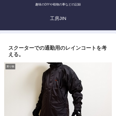
趣味のDIYや植物の事などの記録
工房JIN
スクーターでの通勤用のレインコートを考
える。
乗り物