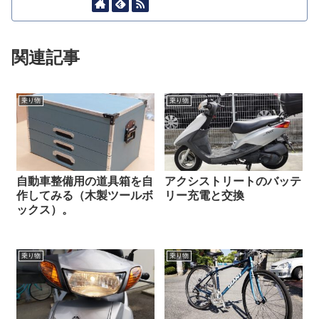
関連記事
乗り物
乗り物
自動車整備用の道具箱を自
アクシストリートのバッテ
作してみる（木製ツールボ
リー充電と交換
ックス）。
乗り物
乗り物