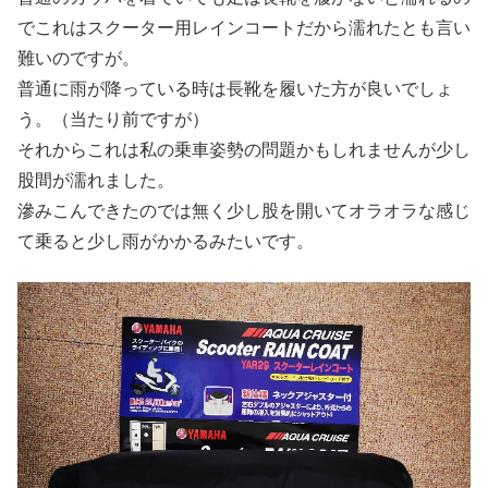
でこれはスクーター用レインコートだから濡れたとも言い
難いのですが。
普通に雨が降っている時は長靴を履いた方が良いでしょ
う。（当たり前ですが）
それからこれは私の乗車姿勢の問題かもしれませんが少し
股間が濡れました。
滲みこんできたのでは無く少し股を開いてオラオラな感じ
て乗ると少し雨がかかるみたいです。