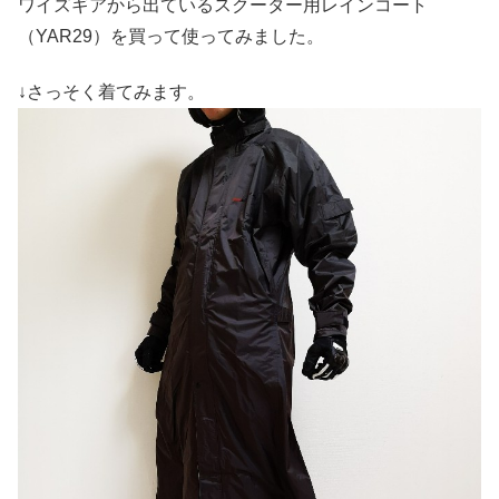
ワイズギアから出ているスクーター用レインコート
（YAR29）を買って使ってみました。
↓さっそく着てみます。