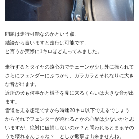
問題は走行可能なのかという点。
結論から言いますと走行は可能です。
と言うか実際に1キロほど走ってみました。
走行するとタイヤの遠心力でチェーンが少し外に振られて
さらにフェンダーにぶつかり、ガラガラとそれなりに大き
な音が出ます。
近所の犬も何事かと様子を見に来るくらいは大きな音が出
ます。
雪道を走る想定ですから時速20キロ以下で走るでしょう
からそれでフェンダーが割れるとかの心配は少ないかと思
いますが、絶対に破損しないのか？と問われるとまぁその
うち壊れるんじゃね？ としか返事は出来ませんね。