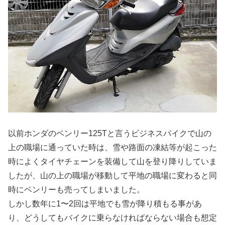
以前ホンダのベンリー125Tと言うビジネスバイクで山の
上の職場に通っていた時は、雪や路面の凍結等が起こった
時によくタイヤチェーンを装備して山を登り降りしていま
したが、山の上の職場が移動して平地の職場に変わると同
時にベンリーも売ってしまいました。
しかし数年に1〜2回は平地でも雪が降り積もる事があ
り、どうしてもバイクに乗らなければならない場合も想定