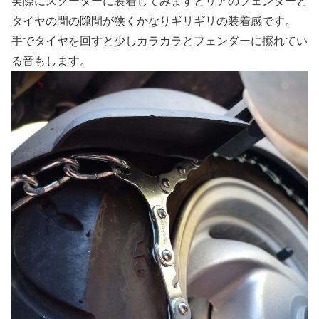
実際にスクーターに装着してみますとリアのフェンダーと
タイヤの間の隙間が狭くかなりギリギリの装着感です。
手でタイヤを回すと少しカラカラとフェンダーに擦れてい
る音もします。