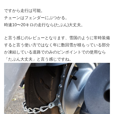
ですから走行は可能。
チェーンはフェンダーにぶつかる。
時速10〜20キロの走行なら(たぶん)大丈夫。
と言う感じのレビューとなります、雪国のように常時装備
すると言う使い方ではなく年に数回雪が積もっている部分
か凍結している道路でのみのピンポイントでの使用なら
「たぶん大丈夫」と言う感じですね。