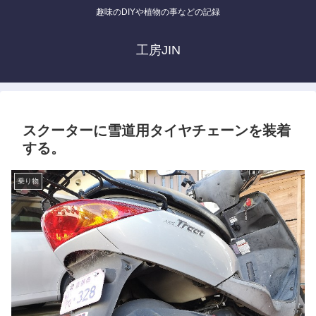
趣味のDIYや植物の事などの記録
工房JIN
スクーターに雪道用タイヤチェーンを装着
する。
乗り物