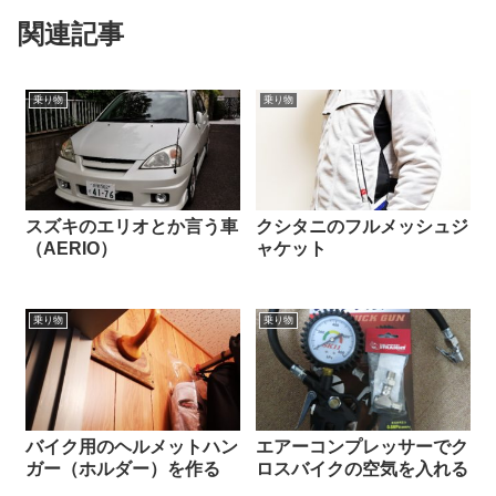
関連記事
乗り物
乗り物
スズキのエリオとか言う車
クシタニのフルメッシュジ
（AERIO）
ャケット
乗り物
乗り物
バイク用のヘルメットハン
エアーコンプレッサーでク
ガー（ホルダー）を作る
ロスバイクの空気を入れる