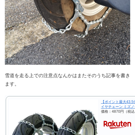
雪道を走る上での注意点なんかはまたそのうち記事を書き
ます。
【ポイント最大43.5倍★
イヤチェーン ミズノ
価格：4870円（税込