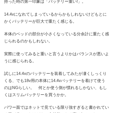
持った時の第一印象は「バッテリー重い!」。
14.4vになれてしまっているからかもしれないけどもとに
かくバッテリーが巨大で重たく感じる。
本体のベッドの部分が小さくなっている分余計に重たく感
じられるのかもしれない。
実際に使ってみると重いと言うよりかはバランスが悪いよ
うに感じられる。
試しに14.4vのバッテリーを装着してみたが凄くしっくり
くる、でも18v用の本体に14.4vバッテリーを着けて使う
のはNGらしい。 何とか使う側が慣れるしかない、もし
くはスリムバッテリーを買うかか。
パワー面ではネットで見ている限り強すぎると書かれてい