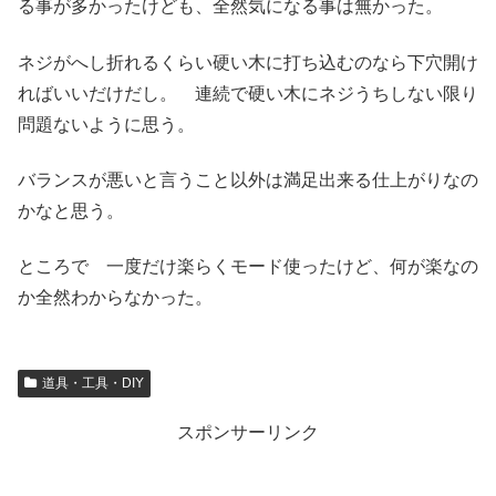
る事が多かったけども、全然気になる事は無かった。
ネジがへし折れるくらい硬い木に打ち込むのなら下穴開け
ればいいだけだし。 連続で硬い木にネジうちしない限り
問題ないように思う。
バランスが悪いと言うこと以外は満足出来る仕上がりなの
かなと思う。
ところで 一度だけ楽らくモード使ったけど、何が楽なの
か全然わからなかった。
道具・工具・DIY
スポンサーリンク