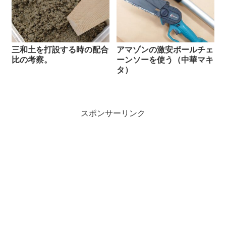
三和土を打設する時の配合
アマゾンの激安ポールチェ
比の考察。
ーンソーを使う（中華マキ
タ）
スポンサーリンク