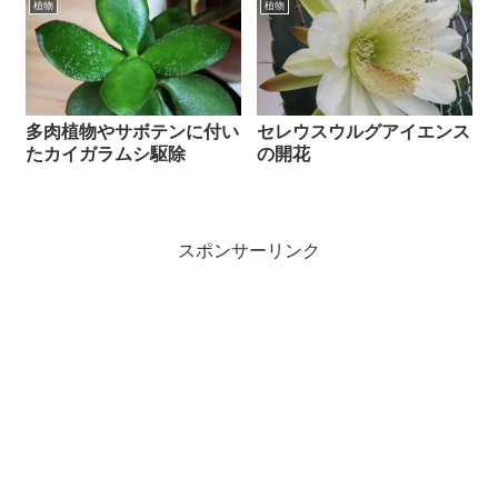
植物
植物
多肉植物やサボテンに付い
セレウスウルグアイエンス
たカイガラムシ駆除
の開花
スポンサーリンク