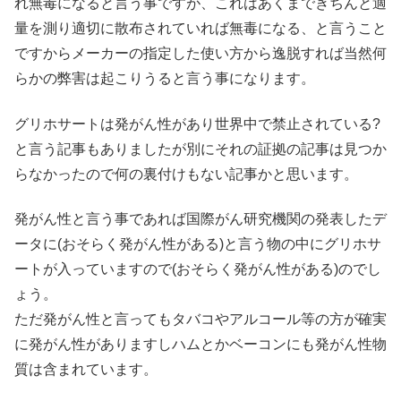
れ無毒になると言う事ですが、これはあくまできちんと適
量を測り適切に散布されていれば無毒になる、と言うこと
ですからメーカーの指定した使い方から逸脱すれば当然何
らかの弊害は起こりうると言う事になります。
グリホサートは発がん性があり世界中で禁止されている?
と言う記事もありましたが別にそれの証拠の記事は見つか
らなかったので何の裏付けもない記事かと思います。
発がん性と言う事であれば国際がん研究機関の発表したデ
ータに(おそらく発がん性がある)と言う物の中にグリホサ
ートが入っていますので(おそらく発がん性がある)のでし
ょう。
ただ発がん性と言ってもタバコやアルコール等の方が確実
に発がん性がありますしハムとかベーコンにも発がん性物
質は含まれています。