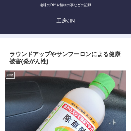
趣味のDIYや植物の事などの記録
工房JIN
ラウンドアップやサンフーロンによる健康
被害(発がん性)
植物