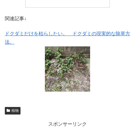
関連記事↓
ドクダミだけを枯らしたい。 ドクダミの現実的な除草方
法。
植物
スポンサーリンク