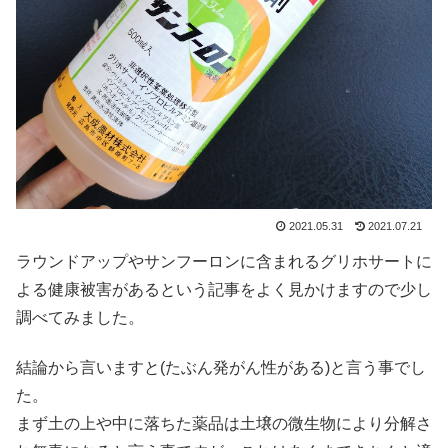
2021.05.31
2021.07.21
ラウンドアップやサンフーロンに含まれるグリホサートに
よる健康被害があるという記事をよく見かけますので少し
調べてみました。
結論から言いますと(たぶん発がん性がある)と言う事でし
た。
まず土の上や中に落ちた薬品は土壌の微生物により分解さ