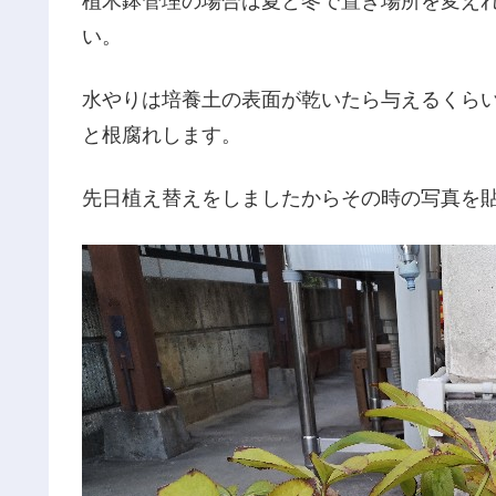
植木鉢管理の場合は夏と冬で置き場所を変え
い。
水やりは培養土の表面が乾いたら与えるくら
と根腐れします。
先日植え替えをしましたからその時の写真を