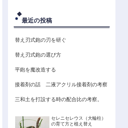
最近の投稿
替え刃式鉋の刃を研ぐ
替え刃式鉋の選び方
平鉋を魔改造する
接着剤の話 二液アクリル接着剤の考察
三和土を打設する時の配合比の考察。
セレニセレウス（大輪柱）
の育て方と植え替え