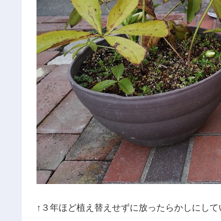
↑３年ほど植え替えせずに放ったらかしにして