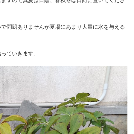
れますので真夏は日陰、春秋冬は日向に置いてくださ
いで問題ありませんが夏場にあまり大量に水を与える
貼っていきます。