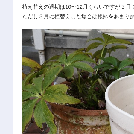
植え替えの適期は10〜12月くらいですが３
ただし３月に植替えした場合は根鉢をあまり