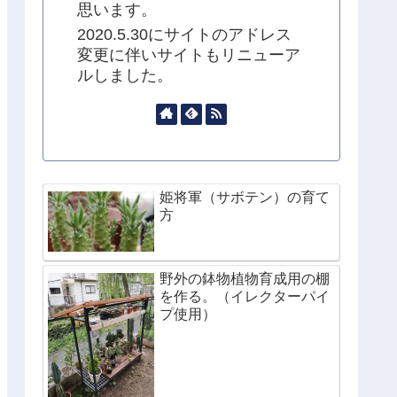
思います。
2020.5.30にサイトのアドレス
変更に伴いサイトもリニューア
ルしました。
姫将軍（サボテン）の育て
方
野外の鉢物植物育成用の棚
を作る。（イレクターパイ
プ使用）