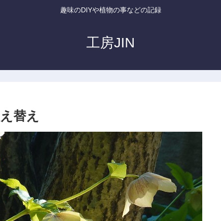
趣味のDIYや植物の事などの記録
工房JIN
え替え