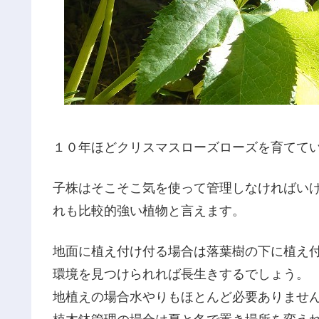
１０年ほどクリスマスローズローズを育てて
子株はそこそこ気を使って管理しなければい
れも比較的強い植物と言えます。
地面に植え付け付る場合は落葉樹の下に植え
環境を見つけられれば長生きするでしょう。
地植えの場合水やりもほとんど必要ありませ