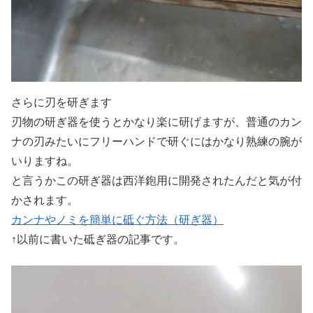
さらに刃を研ぎます
刃物の研ぎ器を使うとかなり楽に研げますが、普通のカン
ナの刃みたいにフリーハンドで研ぐにはかなり熟練の腕が
いりますね。
と言うかこの研ぎ器は西洋鉋用に開発されたんだと気が付
かされます。
カンナやノミを簡単に砥ぐ方法（研ぎ器）
↑以前に書いた砥ぎ器の記事です。