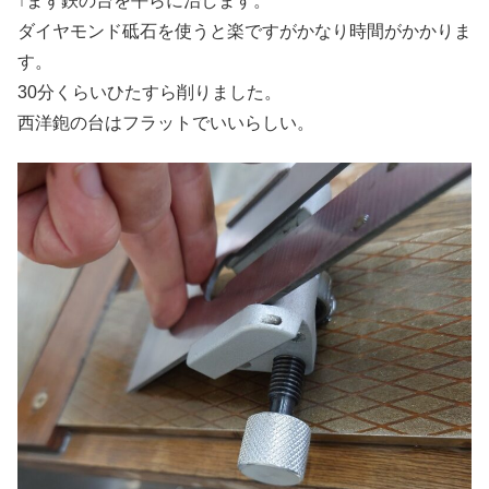
↑まず鉄の台を平らに治します。
ダイヤモンド砥石を使うと楽ですがかなり時間がかかりま
す。
30分くらいひたすら削りました。
西洋鉋の台はフラットでいいらしい。