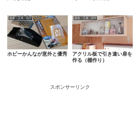
道具・工具・DIY
道具・工具・DIY
ホビーかんなが意外と優秀
アクリル板で引き違い扉を
作る（棚作り）
スポンサーリンク