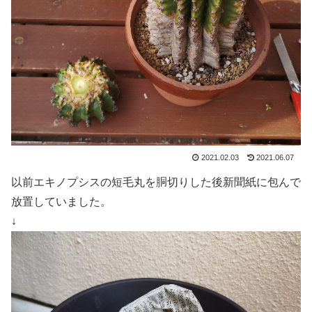
2021.02.03
2021.06.07
以前エキノプシスの短毛丸を胴切りした後新聞紙に包んで
放置していました。
↓