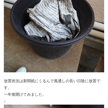
放置状況は新聞紙にくるんで風通しの良い日陰に放置で
す。
一年後開けてみました。
↓