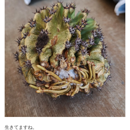
生きてますね。