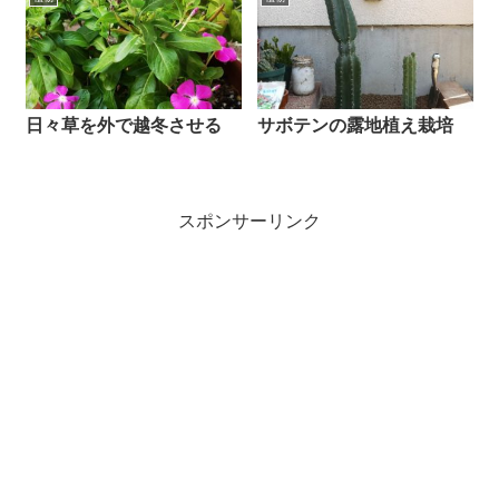
日々草を外で越冬させる
サボテンの露地植え栽培
スポンサーリンク