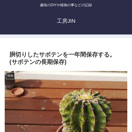
趣味のDIYや植物の事などの記録
工房JIN
胴切りしたサボテンを一年間保存する。
(サボテンの長期保存)
植物